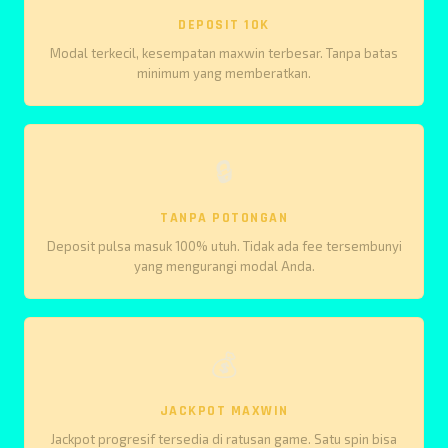
DEPOSIT 10K
Modal terkecil, kesempatan maxwin terbesar. Tanpa batas
minimum yang memberatkan.
🔒
TANPA POTONGAN
Deposit pulsa masuk 100% utuh. Tidak ada fee tersembunyi
yang mengurangi modal Anda.
💰
JACKPOT MAXWIN
Jackpot progresif tersedia di ratusan game. Satu spin bisa