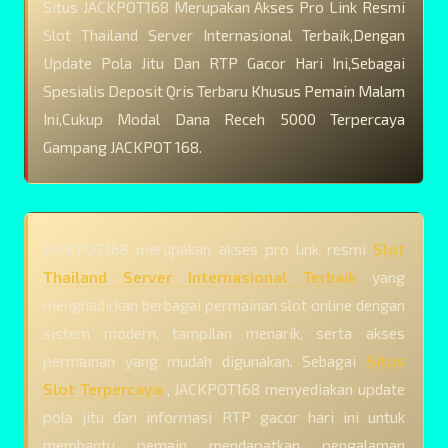
Situs JACKPOT168 Merupakan Akses Pro Link Resmi
Slot Thailand Server Internasional Terbaik,Dengan
Update Pola Jitu Dan RTP Gacor Hari Ini,Sebagai
Spesialis Deposit Qris Terbaru Khusus Pemain Malam
Ini,Cukup Modal Dana Receh 5000 Terpercaya
Gampang JACKPOT 168.
JACKPOT168 merupakan akses pro link resmi
Slot
Thailand Server Internasional Terbaik
yang
menghadirkan berbagai permainan slot online dengan
sistem modern, tampilan menarik, serta akses
permainan yang mudah digunakan. Sebagai
Situs
Slot Terpercaya
, JACKPOT168 menyediakan update
pola jitu dan informasi RTP gacor hari ini untuk
membantu pemain mendapatkan pengalaman