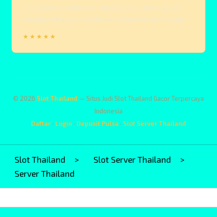
yang nyaman. Mulai dari deposit QRIS, akses server,
sampai pilihan permainan semuanya terasa lengkap."
★★★★★
© 2026
Slot Thailand
— Situs Judi Slot Thailand Gacor Terpercaya
Indonesia
Daftar
·
Login
·
Deposit Pulsa
·
Slot Server Thailand
Slot Thailand
>
Slot Server Thailand
>
Server Thailand
Buka
Footer Navigation