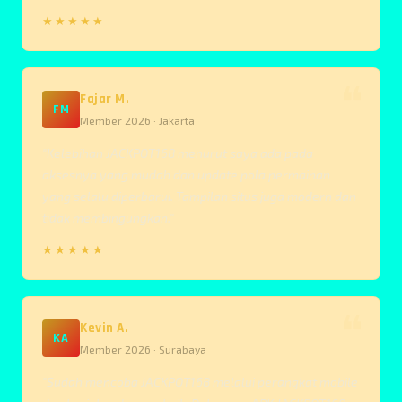
★★★★★
Fajar M.
FM
Member 2026 · Jakarta
"Kelebihan JACKPOT168 menurut saya ada pada
aksesnya yang mudah dan update pola permainan
yang selalu diperbarui. Tampilan situs juga modern dan
tidak membingungkan."
★★★★★
Kevin A.
KA
Member 2026 · Surabaya
"Sudah mencoba JACKPOT168 melalui perangkat mobile