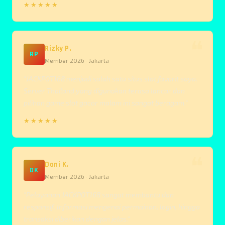
★★★★★
Rizky P.
RP
Member 2026 · Jakarta
"JACKPOT168 menjadi salah satu situs slot favorit saya.
Server Thailand yang digunakan terasa lancar dan
pilihan game slot gacor malam ini sangat beragam."
★★★★★
Doni K.
DK
Member 2026 · Jakarta
"Pelayanan JACKPOT168 sangat membantu dan
responsif. Informasi mengenai permainan, login, hingga
transaksi diberikan dengan jelas."