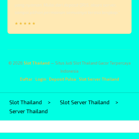
yang nyaman. Mulai dari deposit QRIS, akses server,
sampai pilihan permainan semuanya terasa lengkap."
★★★★★
© 2026
Slot Thailand
— Situs Judi Slot Thailand Gacor Terpercaya
Indonesia
Daftar
·
Login
·
Deposit Pulsa
·
Slot Server Thailand
Slot Thailand
>
Slot Server Thailand
>
Server Thailand
Buka
Footer Navigation