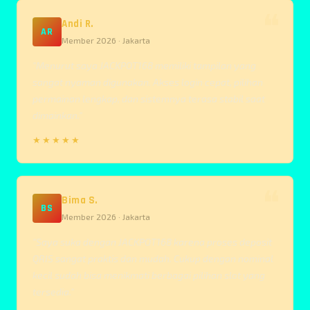
Andi R.
AR
Member 2026 · Jakarta
"Menurut saya JACKPOT168 memiliki tampilan yang
sangat nyaman digunakan. Akses login cepat, pilihan
permainan lengkap, dan sistemnya terasa stabil saat
dimainkan."
★★★★★
Bima S.
BS
Member 2026 · Jakarta
"Saya suka dengan JACKPOT168 karena proses deposit
QRIS sangat praktis dan mudah. Cukup dengan nominal
kecil sudah bisa menikmati berbagai pilihan slot yang
tersedia."