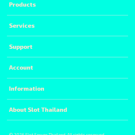
Products
Buka
Services
Buka
Support
Buka
Account
Buka
Information
Buka
About Slot Thailand
© 2026 Slot Server Thailand. All rights reserved.