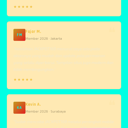
★★★★★
Fajar M.
FM
Member 2026 · Jakarta
"Kelebihan JACKPOT168 menurut saya ada pada
aksesnya yang mudah dan update pola permainan
yang selalu diperbarui. Tampilan situs juga modern dan
tidak membingungkan."
★★★★★
Kevin A.
KA
Member 2026 · Surabaya
"Sudah mencoba JACKPOT168 melalui perangkat mobile