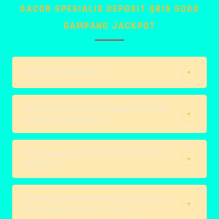
GACOR SPESIALIS DEPOSIT QRIS 5000
GAMPANG JACKPOT
Apa Itu JACKPOT168?
+
JACKPOT168 merupakan situs akses pro link resmi slot
Thailand server internasional yang menyediakan
Apakah JACKPOT168 Menggunakan Server
+
Thailand Internasional?
berbagai pilihan permainan slot online dengan sistem
modern, akses stabil, dan tampilan yang mudah
Ya, JACKPOT168 menggunakan slot Thailand server
digunakan. JACKPOT168 hadir sebagai platform slot
internasional dengan performa stabil untuk
Apa Keunggulan Slot JACKPOT168 Gacor
gacor dengan update pola permainan terbaru serta
+
Malam Ini?
memberikan pengalaman bermain yang lebih nyaman.
informasi RTP gacor hari ini.
Dukungan server yang optimal membuat pemain
Keunggulan slot JACKPOT168 gacor malam ini adalah
dapat mengakses berbagai permainan slot dengan
menyediakan pilihan permainan dengan fitur menarik,
Apakah JACKPOT168 Menyediakan Update
lancar melalui berbagai perangkat.
+
Pola Permainan Dan RTP Gacor?
pola permainan terbaru, serta konsep slot gampang