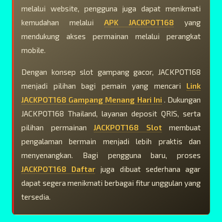
melalui website, pengguna juga dapat menikmati
kemudahan melalui
APK JACKPOT168
yang
mendukung akses permainan melalui perangkat
mobile.
Dengan konsep slot gampang gacor, JACKPOT168
menjadi pilihan bagi pemain yang mencari
Link
JACKPOT168 Gampang Menang Hari Ini
. Dukungan
JACKPOT168 Thailand, layanan deposit QRIS, serta
pilihan permainan
JACKPOT168 Slot
membuat
pengalaman bermain menjadi lebih praktis dan
menyenangkan. Bagi pengguna baru, proses
JACKPOT168 Daftar
juga dibuat sederhana agar
dapat segera menikmati berbagai fitur unggulan yang
tersedia.