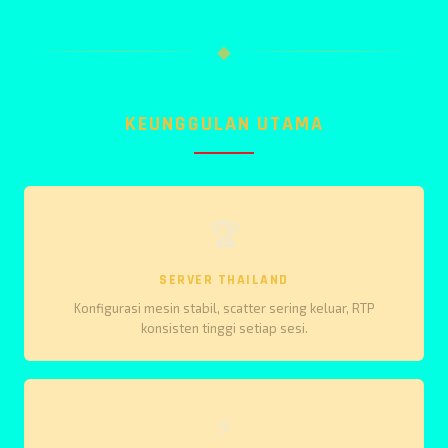
◆
KEUNGGULAN UTAMA
🏆
SERVER THAILAND
Konfigurasi mesin stabil, scatter sering keluar, RTP
konsisten tinggi setiap sesi.
⚡