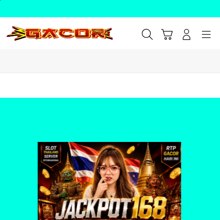
Skip
to
Cari
Troli
Login
Navigation
content
Buka Info Lebih Lanjut