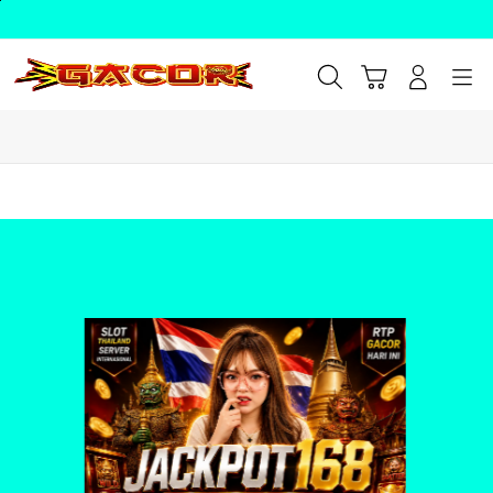
Skip
to
Cari
Troli
Login
Navigation
content
Buka Info Lebih Lanjut