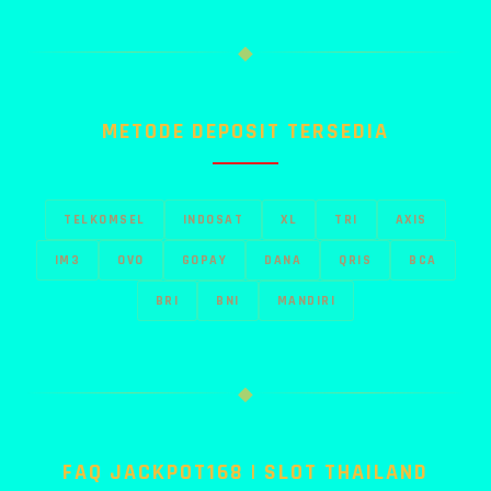
◆
METODE DEPOSIT TERSEDIA
TELKOMSEL
INDOSAT
XL
TRI
AXIS
IM3
OVO
GOPAY
DANA
QRIS
BCA
BRI
BNI
MANDIRI
◆
FAQ JACKPOT168 | SLOT THAILAND