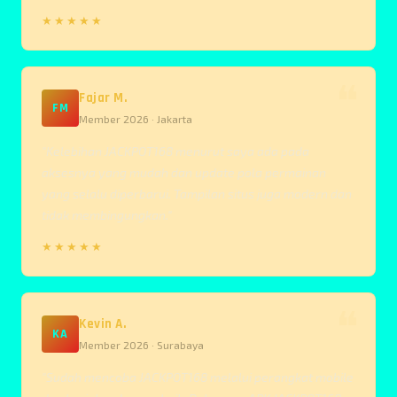
★★★★★
Fajar M.
FM
Member 2026 · Jakarta
"Kelebihan JACKPOT168 menurut saya ada pada
aksesnya yang mudah dan update pola permainan
yang selalu diperbarui. Tampilan situs juga modern dan
tidak membingungkan."
★★★★★
Kevin A.
KA
Member 2026 · Surabaya
"Sudah mencoba JACKPOT168 melalui perangkat mobile