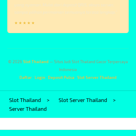
yang nyaman. Mulai dari deposit QRIS, akses server,
sampai pilihan permainan semuanya terasa lengkap."
★★★★★
© 2026
Slot Thailand
— Situs Judi Slot Thailand Gacor Terpercaya
Indonesia
Daftar
·
Login
·
Deposit Pulsa
·
Slot Server Thailand
Slot Thailand
>
Slot Server Thailand
>
Server Thailand
Buka
Footer Navigation