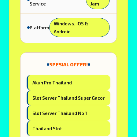
Service
Jam
Windows, iOS &
Platform
Android
SPESIAL OFFER!
Akun Pro Thailand
Slot Server Thailand Super Gacor
Slot Server Thailand No 1
Thailand Slot