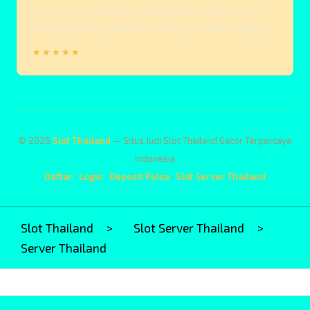
yang nyaman. Mulai dari deposit QRIS, akses server,
sampai pilihan permainan semuanya terasa lengkap."
★★★★★
© 2026
Slot Thailand
— Situs Judi Slot Thailand Gacor Terpercaya
Indonesia
Daftar
·
Login
·
Deposit Pulsa
·
Slot Server Thailand
Slot Thailand
>
Slot Server Thailand
>
Server Thailand
Buka
Footer Navigation