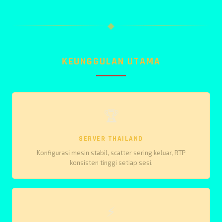
◆
KEUNGGULAN UTAMA
🏆
SERVER THAILAND
Konfigurasi mesin stabil, scatter sering keluar, RTP
konsisten tinggi setiap sesi.
⚡