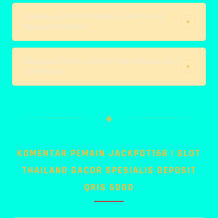
Ya, tersedia link alternatif JACKPOT168 yang
permainan dengan nyaman kapan saja.
membantu pemain tetap mendapatkan akses nyaman
Apakah JACKPOT168 Memiliki APK Untuk
+
Pengguna Mobile?
ketika membutuhkan jalur masuk lainnya. Link
alternatif dirancang agar pengguna tetap dapat
Ya, APK JACKPOT168 tersedia untuk memberikan
terhubung dengan platform secara mudah.
kemudahan akses bagi pengguna perangkat mobile.
Mengapa Memilih JACKPOT168 Sebagai Situs
+
Slot Online?
Dengan dukungan aplikasi, pemain dapat menikmati
permainan slot Thailand dan fitur JACKPOT168 secara
JACKPOT168 menjadi pilihan karena menghadirkan
lebih praktis.
kombinasi slot Thailand server internasional dengan
◆
akses stabil, update pola permainan dan RTP gacor
terbaru, deposit QRIS cepat 5000, slot gampang
jackpot, login mudah, link alternatif, serta dukungan
KOMENTAR PEMAIN JACKPOT168 | SLOT
APK JACKPOT168 untuk pengguna mobile.
THAILAND GACOR SPESIALIS DEPOSIT
QRIS 5000