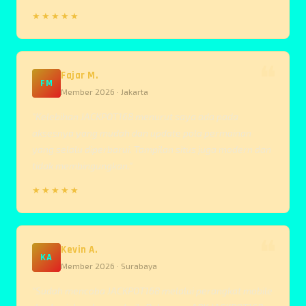
★★★★★
Fajar M.
FM
Member 2026 · Jakarta
"Kelebihan JACKPOT168 menurut saya ada pada
aksesnya yang mudah dan update pola permainan
yang selalu diperbarui. Tampilan situs juga modern dan
tidak membingungkan."
★★★★★
Kevin A.
KA
Member 2026 · Surabaya
"Sudah mencoba JACKPOT168 melalui perangkat mobile