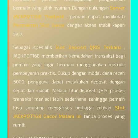
bermain yang lebih nyaman. Dengan dukungan
Server
JACKPOT168 Thailand
, pemain dapat menikmati
Permainan Slot Gacor
dengan akses stabil kapan
saja.
Sebagai spesialis
Slot Deposit QRIS Terbaru
,
JACKPOT168 memberikan kemudahan transaksi bagi
pemain yang ingin bermain menggunakan metode
pembayaran praktis. Cukup dengan modal dana receh
5000, pengguna dapat melakukan deposit dengan
cepat dan mudah. Melalui fitur deposit QRIS, proses
transaksi menjadi lebih sederhana sehingga pemain
bisa langsung mengakses berbagai pilihan
Slot
JACKPOT168 Gacor Malam Ini
tanpa proses yang
rumit.