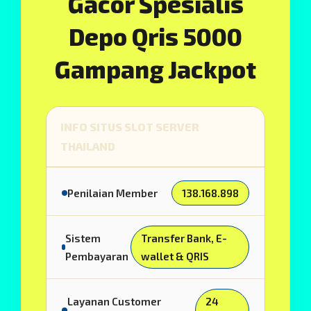
Gacor Spesialis
Depo Qris 5000
Gampang Jackpot
INFO SITUS SLOT SERVER
THAILAND
Penilaian Member
138.168.898
Sistem
Transfer Bank, E-
Pembayaran
wallet & QRIS
Layanan Customer
24